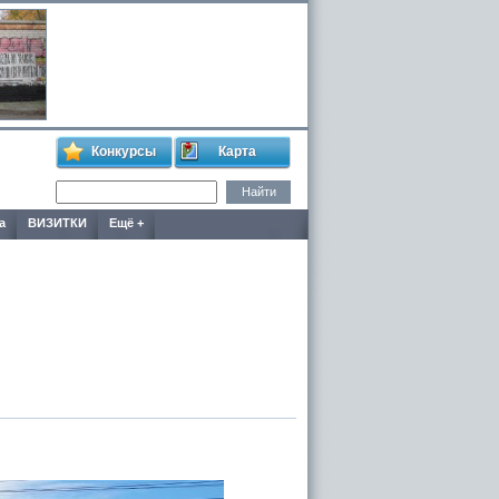
Конкурсы
Карта
а
ВИЗИТКИ
Ещё +