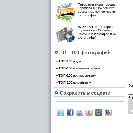
Панорамы видов города
Королёва и Юбилейного,
сделанные из нескольких
фотографий
ВИЗИТКИ фотографов
Королёва и Юбилейного.
Рейтинг фотографов и их
фотографий
ТОП-100 фотографий
»
ТОП-100
по дате
»
ТОП-100
по комментариям
»
ТОП-100
по просмотрам
»
ТОП-100
по рейтингу
Вс
Сохранить в соцсети
om
Во