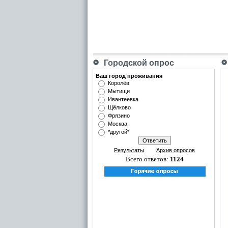
Городской опрос
Ваш город проживания
Королёв
Мытищи
Ивантеевка
Щёлково
Фрязино
Москва
*другой*
Результаты
Архив опросов
Всего ответов:
1124