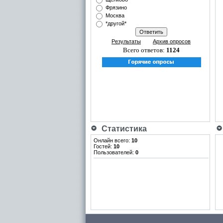
Фрязино
Москва
*другой*
Результаты
Архив опросов
Всего ответов:
1124
Статистика
Онлайн всего:
10
Гостей:
10
Пользователей:
0