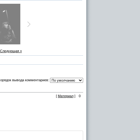
Следующая »
орядок вывода комментариев:
[
Материал
]
0