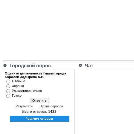
Городской опрос
Чат
Оцените деятельность Главы города
Королёв Ходырева А.Н.
Отлично
Хорошо
Удовлетворительно
Плохо
Результаты
Архив опросов
Всего ответов:
1433