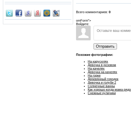
Всего комментариев:
0
omForm">
Войдите:
Отправить
Похожие фотографии:
На каруселях
Девочка в розовом
На качелях
Девочка на качелях
На горке
Деревянный городок
Девочка и голуби 2
Солнечные ванны
Как хорошо когда мама ряд
Снежные куличики