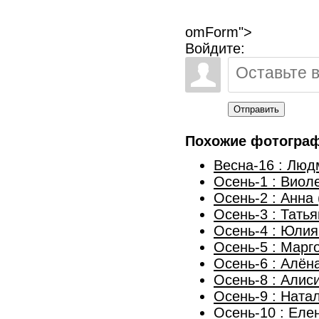
omForm">
Войдите:
Отправить
Похожие фотогра
Весна-16 : Лю
Осень-1 : Виол
Осень-2 : Анна
Осень-3 : Тать
Осень-4 : Юлия
Осень-5 : Марг
Осень-6 : Алён
Осень-8 : Алис
Осень-9 : Ната
Осень-10 : Еле