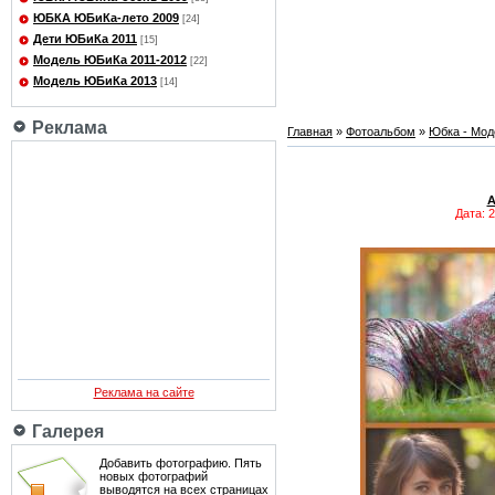
ЮБКА ЮБиКа-лето 2009
[24]
Дети ЮБиКа 2011
[15]
Модель ЮБиКа 2011-2012
[22]
Модель ЮБиКа 2013
[14]
Реклама
Главная
»
Фотоальбом
»
Юбка - Мод
Дата: 
Реклама на сайте
Галерея
Добавить фотографию. Пять
новых фотографий
выводятся на всех страницах