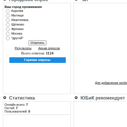
Ваш город проживания
Королёв
Мытищи
Ивантеевка
Щёлково
Фрязино
Москва
*другой*
Результаты
Архив опросов
Всего ответов:
1124
Для добавления необ
Статистика
ЮБиК рекомендует
Онлайн всего:
7
Гостей:
7
Пользователей:
0