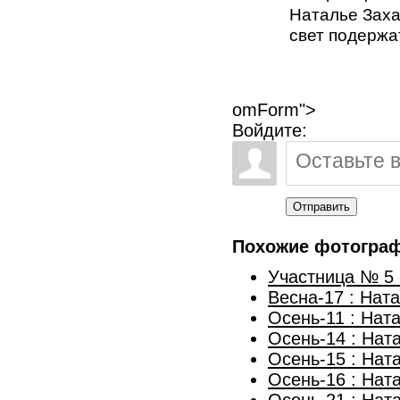
Наталье Заха
свет подержать
omForm">
Войдите:
Отправить
Похожие фотогра
Участница № 5 
Весна-17 : Нат
Осень-11 : Нат
Осень-14 : Нат
Осень-15 : Нат
Осень-16 : Нат
Осень-21 : Нат