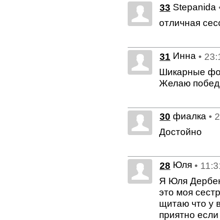
Stepanida
33
отличная сес
Инна
31
• 23
Шикарные фот
Желаю победы
фиалка
30
• 
Достойно
Юля
28
• 11:
Я Юля Дербен
это моя сестр
щитаю что у 
приятно если