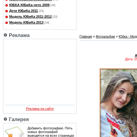
ЮБКА ЮБиКа-лето 2009
[24]
Дети ЮБиКа 2011
[15]
Модель ЮБиКа 2011-2012
[22]
Модель ЮБиКа 2013
[14]
Реклама
Главная
»
Фотоальбом
»
Юбка - Мод
Дата: 2
Реклама на сайте
Галерея
Добавить фотографию. Пять
новых фотографий
выводятся на всех страницах