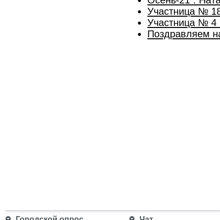
Участница № 18
Участница № 4 
Поздравляем н
Городской опрос
Чат