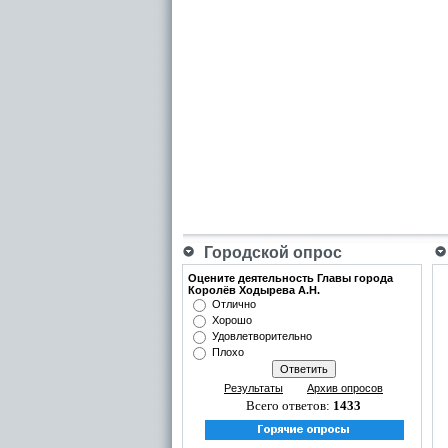
Городской опрос
Оцените деятельность Главы города
Королёв Ходырева А.Н.
Отлично
Хорошо
Удовлетворительно
Плохо
Результаты
Архив опросов
Всего ответов:
1433