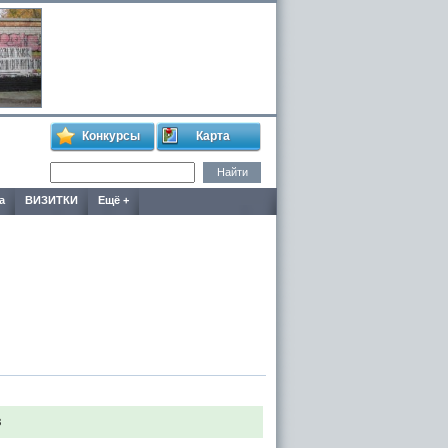
Конкурсы
Карта
а
ВИЗИТКИ
Ещё +
8