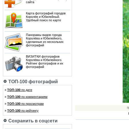
сайта
Карта фотографий городов
Королёв и Юбилейный.
Удобный поиск по карте
Панорамы видов города
Королёва и Юбилейного,
сделанные из нескольких
фотографий
ВИЗИТКИ фотографов
Королёва и Юбилейного.
Рейтинг фотографов и их
фотографий
ТОП-100 фотографий
»
ТОП-100
по дате
»
ТОП-100
по комментариям
»
ТОП-100
по просмотрам
П
»
ТОП-100
по рейтингу
Сохранить в соцсети