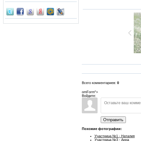
Всего комментариев:
0
omForm">
Войдите:
Отправить
Похожие фотографии:
Участница №1 - Наталия
Участница №3 - Анна