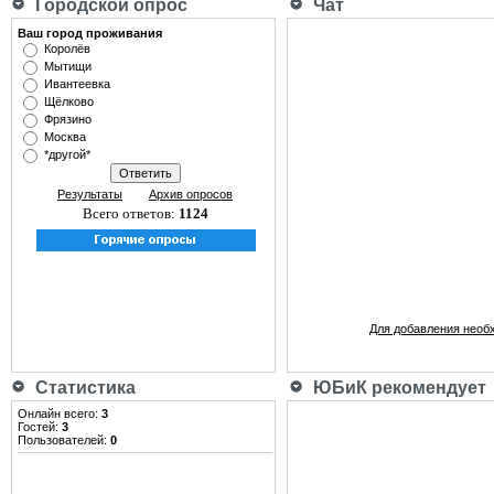
Городской опрос
Чат
Ваш город проживания
Королёв
Мытищи
Ивантеевка
Щёлково
Фрязино
Москва
*другой*
Результаты
Архив опросов
Всего ответов:
1124
Для добавления необ
Статистика
ЮБиК рекомендует
Онлайн всего:
3
Гостей:
3
Пользователей:
0