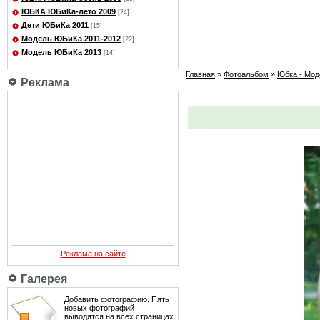
ЮБКА ЮБиКа-лето 2009
[24]
Дети ЮБиКа 2011
[15]
Модель ЮБиКа 2011-2012
[22]
Модель ЮБиКа 2013
[14]
Главная
»
Фотоальбом
»
Юбка - Мод
Реклама
Реклама на сайте
Галерея
Добавить фотографию. Пять
новых фотографий
выводятся на всех страницах