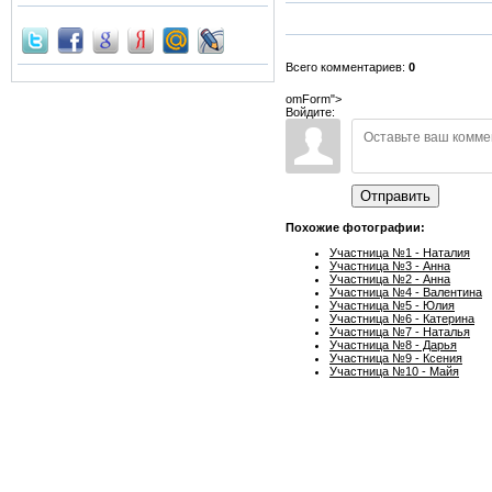
Всего комментариев:
0
omForm">
Войдите:
Отправить
Похожие фотографии:
Участница №1 - Наталия
Участница №3 - Анна
Участница №2 - Анна
Участница №4 - Валентина
Участница №5 - Юлия
Участница №6 - Катерина
Участница №7 - Наталья
Участница №8 - Дарья
Участница №9 - Ксения
Участница №10 - Майя