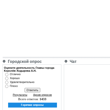
Городской опрос
Чат
Оцените деятельность Главы города
Королёв Ходырева А.Н.
Отлично
Хорошо
Удовлетворительно
Плохо
Результаты
Архив опросов
Всего ответов:
1433