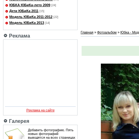
ЮБКА ЮБиКа-лето 2009
[24]
Дети ЮБиКа 2011
[15]
Модель ЮБиКа 2011-2012
[22]
Модель ЮБиКа 2013
[14]
Главная
»
Фотоальбом
»
Юбка - Мод
Реклама
Реклама на сайте
Галерея
Добавить фотографию. Пять
новых фотографий
выводятся на всех страницах