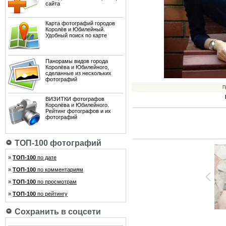
сайта
Карта фотографий городов
Королёв и Юбилейный.
Удобный поиск по карте
Панорамы видов города
Королёва и Юбилейного,
сделанные из нескольких
фотографий
П
ВИЗИТКИ фотографов
Королёва и Юбилейного.
Рейтинг фотографов и их
фотографий
ТОП-100 фотографий
»
ТОП-100
по дате
»
ТОП-100
по комментариям
»
ТОП-100
по просмотрам
»
ТОП-100
по рейтингу
Сохранить в соцсети