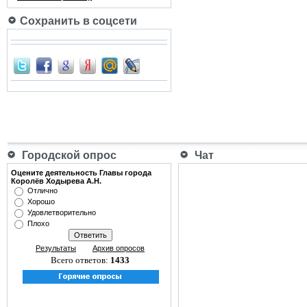
Сохранить в соцсети
Городской опрос
Чат
Оцените деятельность Главы города
Королёв Ходырева А.Н.
Отлично
Хорошо
Удовлетворительно
Плохо
Результаты
Архив опросов
Всего ответов:
1433