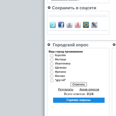
Сохранить в соцсети
Городской опрос
Ваш город проживания
Королёв
Мытищи
Ивантеевка
Щёлково
Фрязино
Москва
*другой*
Результаты
Архив опросов
Всего ответов:
1124