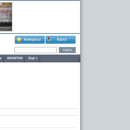
Конкурсы
Карта
а
ВИЗИТКИ
Ещё +