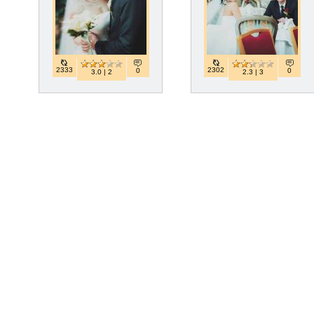
2333
2302
0
0
3.0 | 2
2.3 | 3