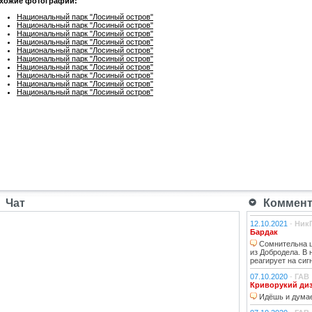
хожие фотографии:
Национальный парк "Лосиный остров"
Национальный парк "Лосиный остров"
Национальный парк "Лосиный остров"
Национальный парк "Лосиный остров"
Национальный парк "Лосиный остров"
Национальный парк "Лосиный остров"
Национальный парк "Лосиный остров"
Национальный парк "Лосиный остров"
Национальный парк "Лосиный остров"
Национальный парк "Лосиный остров"
Чат
Коммента
12.10.2021
-
Ник
Бардак
Сомнительна ц
из Добродела. В
реагирует на сиг
07.10.2020
-
ГАВ
Криворукий ди
Идёшь и думае