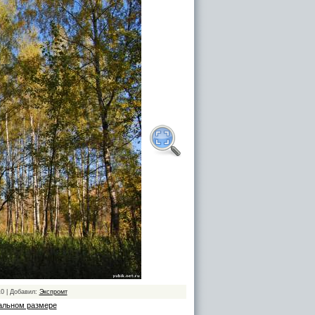
10 | Добавил:
Экспромт
альном размере