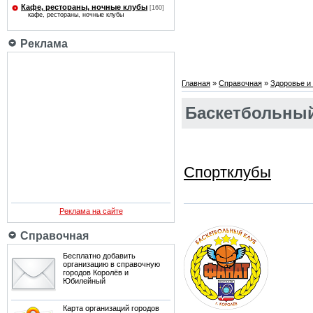
Кафе, рестораны, ночные клубы
[160]
кафе, рестораны, ночные клубы
Реклама
Главная
»
Справочная
»
Здоровье и 
Баскетбольный
Спортклубы
Реклама на сайте
Справочная
Бесплатно добавить
организацию в справочную
городов Королёв и
Юбилейный
Карта организаций городов