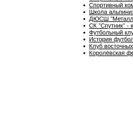
Спортивный ко
Школа альпини
ДЮСШ "Металл
СК "Спутник" - 
Футбольный клу
История футбол
Клуб восточных
Королёвская ф