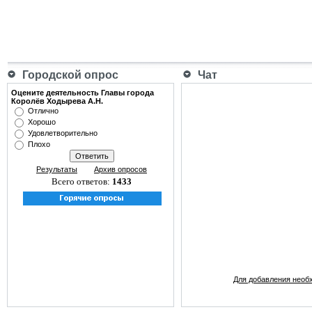
Городской опрос
Чат
Оцените деятельность Главы города
Королёв Ходырева А.Н.
Отлично
Хорошо
Удовлетворительно
Плохо
Результаты
Архив опросов
Всего ответов:
1433
Для добавления необ