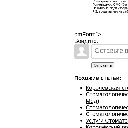
Регистратура платного 
Регистратура ОМС (бесп
Некоторые люди изобра
P.S. вроде ничего не за
omForm">
Войдите:
Отправить
Похожие статьи:
Королёвская ст
Стоматологичес
Мед)
Стоматологичес
Стоматологичес
Услуги Стомато
Королёвский ро