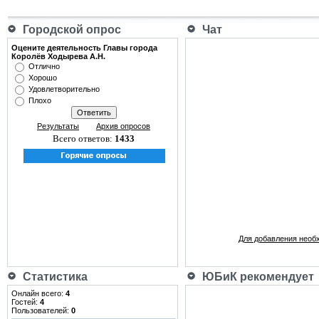
Городской опрос
Чат
Оцените деятельность Главы города
Королёв Ходырева А.Н.
Отлично
Хорошо
Удовлетворительно
Плохо
Результаты
Архив опросов
Всего ответов:
1433
Для добавления необ
Статистика
ЮБиК рекомендует
Онлайн всего:
4
Гостей:
4
Пользователей:
0