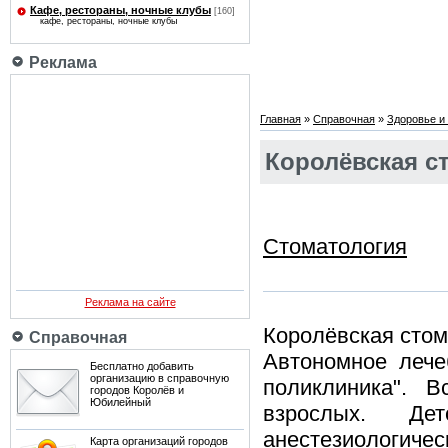
Кафе, рестораны, ночные клубы
[160]
кафе, рестораны, ночные клубы
Реклама
Главная
»
Справочная
»
Здоровье и 
Королёвская с
Cтоматология
Реклама на сайте
Королёвская стом
Справочная
Автономное лече
Бесплатно добавить
организацию в справочную
поликлиника". 
городов Королёв и
Юбилейный
взрослых. Дет
анестезиологиче
Карта организаций городов