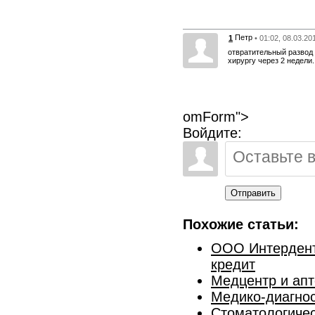
Петр
1
• 01:02, 08.03.20
отвратительный развод 
хирургу через 2 недели.
omForm">
Войдите:
Отправить
Похожие статьи:
ООО Интерденто
кредит
Медцентр и апт
Медико-диагнос
Стоматологичес