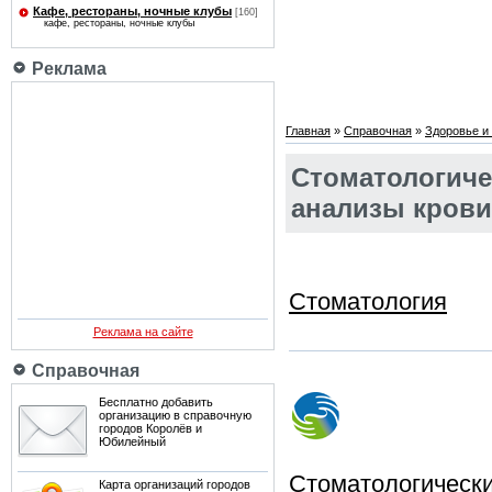
Кафе, рестораны, ночные клубы
[160]
кафе, рестораны, ночные клубы
Реклама
Главная
»
Справочная
»
Здоровье и 
Стоматологичес
анализы крови
Cтоматология
Реклама на сайте
Справочная
Бесплатно добавить
организацию в справочную
городов Королёв и
Юбилейный
Стоматологическ
Карта организаций городов