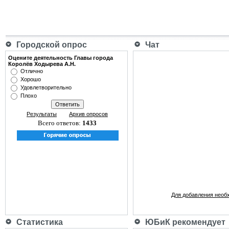
Городской опрос
Чат
Оцените деятельность Главы города
Королёв Ходырева А.Н.
Отлично
Хорошо
Удовлетворительно
Плохо
Результаты
Архив опросов
Всего ответов:
1433
Для добавления необ
Статистика
ЮБиК рекомендует