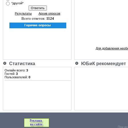
*другой*
Результаты
Архив опросов
Всего ответов:
1124
Для добавления необ
Статистика
ЮБиК рекомендует
Онлайн всего:
3
Гостей:
3
Пользователей:
0
При ис