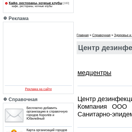
Кафе, рестораны, ночные клубы
[160]
кафе, рестораны, ночные клубы
Реклама
Главная
»
Справочная
»
Здоровье и 
Центр дезинф
медцентры
Реклама на сайте
Центр дезинфекц
Справочная
Компания ООО "
Бесплатно добавить
организацию в справочную
Санитарно-эпидем
городов Королёв и
Юбилейный
Карта организаций городов