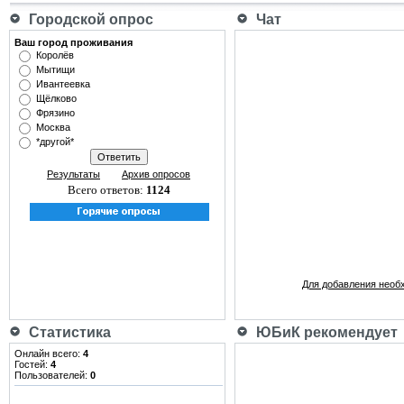
Городской опрос
Чат
Ваш город проживания
Королёв
Мытищи
Ивантеевка
Щёлково
Фрязино
Москва
*другой*
Результаты
Архив опросов
Всего ответов:
1124
Для добавления необ
Статистика
ЮБиК рекомендует
Онлайн всего:
4
Гостей:
4
Пользователей:
0