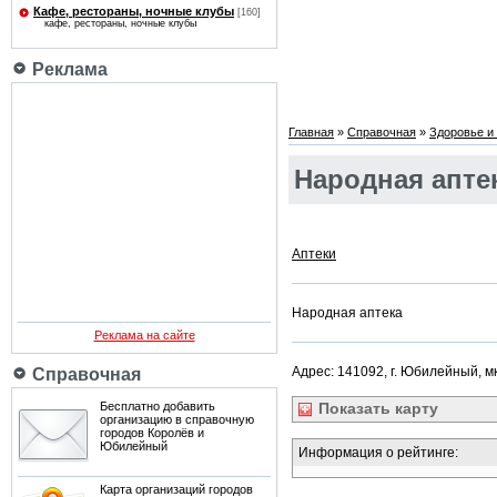
Кафе, рестораны, ночные клубы
[160]
кафе, рестораны, ночные клубы
Реклама
Главная
»
Справочная
»
Здоровье и 
Народная апте
Аптеки
Народная аптека
Реклама на сайте
Адрес: 141092, г. Юбилейный, мкр
Справочная
Бесплатно добавить
Показать
карту
организацию в справочную
городов Королёв и
Юбилейный
Информация о рейтинге:
Карта организаций городов