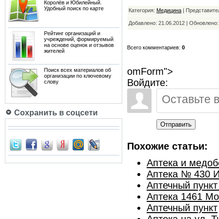
Королёв и Юбилейный.
Удобный поиск по карте
Категория:
Медицина
| Представите
Добавлено: 21.06.2012 | Обновлено
Рейтинг организаций и
учреждений, формируемый
на основе оценок и отзывов
Всего комментариев:
0
жителей
omForm">
Поиск всех материалов об
организации по ключевому
Войдите:
слову
Сохранить в соцсети
Отправить
Похожие статьи:
Аптека и медоб
Аптека № 430 И
Аптечный пункт
Аптека 1461 М
Аптечный пункт
Аптека на ул. 