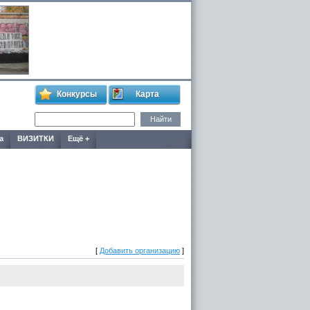
Конкурсы
Карта
а
ВИЗИТКИ
Ещё +
[
Добавить организацию
]