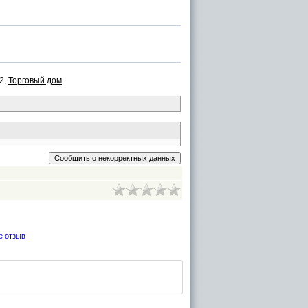
/2,
Торговый дом
е отзыв