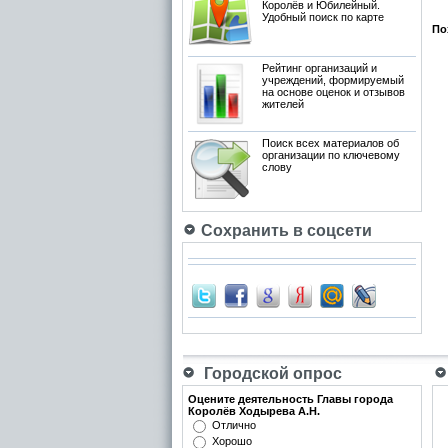
Королёв и Юбилейный.
Удобный поиск по карте
По
Рейтинг организаций и
учреждений, формируемый
на основе оценок и отзывов
жителей
Поиск всех материалов об
организации по ключевому
слову
Сохранить в соцсети
Городской опрос
Оцените деятельность Главы города
Королёв Ходырева А.Н.
Отлично
Хорошо