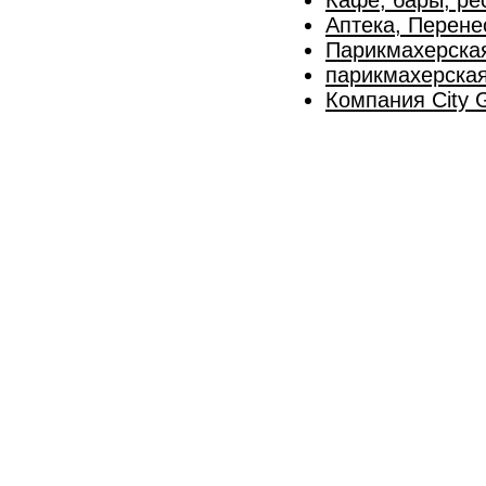
Аптека, Перене
Парикмахерска
парикмахерская
Компания City 