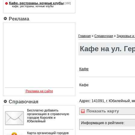
Кафе, рестораны, ночные клубы
[160]
кафе, рестораны, ночные клубы
Реклама
Главная
»
Справочная
»
Здоровье и 
Кафе на ул. Ге
Кафе
Кафе
Реклама на сайте
Адрес: 141091, г. Юбилейный, мкр
Справочная
Бесплатно добавить
Показать
карту
организацию в справочную
городов Королёв и
Юбилейный
Информация о рейтинге:
Карта организаций городов