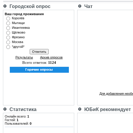
Городской опрос
Чат
Ваш город проживания
Королёв
Мытищи
Ивантеевка
Щёлково
Фрязино
Москва
*другой*
Результаты
Архив опросов
Всего ответов:
1124
Для добавления необ
Статистика
ЮБиК рекомендует
Онлайн всего:
1
Гостей:
1
Пользователей:
0