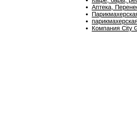
Аптека, Перене
Парикмахерска
парикмахерская
Компания City 