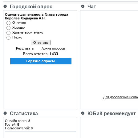
Городской опрос
Чат
Оцените деятельность Главы города
Королёв Ходырева А.Н.
Отлично
Хорошо
Удовлетворительно
Плохо
Результаты
Архив опросов
Всего ответов:
1433
Для добавления необ
Статистика
ЮБиК рекомендует
Онлайн всего:
8
Гостей:
8
Пользователей:
0