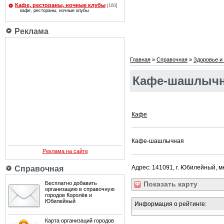
Кафе, рестораны, ночные клубы
[160]
кафе, рестораны, ночные клубы
Реклама
Главная
»
Справочная
»
Здоровье и 
Кафе-шашлычн
Кафе
Кафе-шашлычная
Реклама на сайте
Адрес: 141091, г. Юбилейный, мкр
Справочная
Бесплатно добавить
Показать
карту
организацию в справочную
городов Королёв и
Юбилейный
Информация о рейтинге:
Карта организаций городов