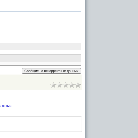
е отзыв