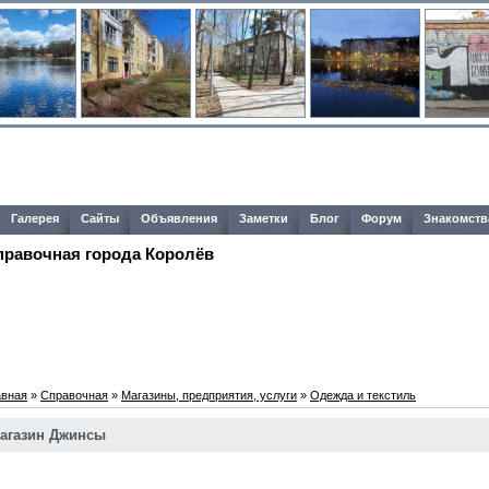
Галерея
Сайты
Объявления
Заметки
Блог
Форум
Знакомств
правочная города Королёв
авная
»
Справочная
»
Магазины, предприятия, услуги
»
Одежда и текстиль
агазин Джинсы