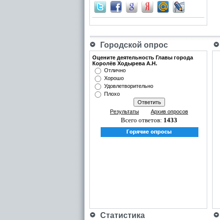
Городской опрос
Оцените деятельность Главы города
Королёв Ходырева А.Н.
Отлично
Хорошо
Удовлетворительно
Плохо
Результаты
Архив опросов
Всего ответов:
1433
Статистика