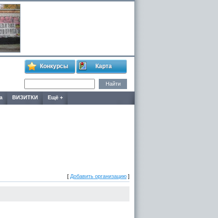
Конкурсы
Карта
а
ВИЗИТКИ
Ещё +
[
Добавить организацию
]