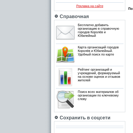
Реклама на сайте
По
Справочная
Бесплатно добавить
организацию в справочную
городов Королёв и
Юбилейный
Карта организаций городов
Королёв и Юбилейный.
Удобный поиск по карте
Рейтинг организаций и
учреждений, формируемый
на основе оценок и отзывов
жителей
Поиск всех материалов об
организации по ключевому
слову
Сохранить в соцсети