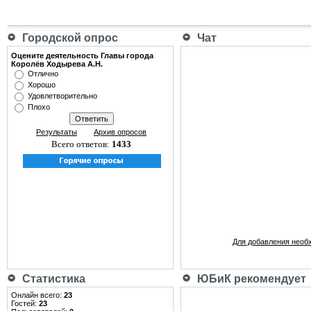
Городской опрос
Чат
Оцените деятельность Главы города
Королёв Ходырева А.Н.
Отлично
Хорошо
Удовлетворительно
Плохо
Результаты
Архив опросов
Всего ответов:
1433
Для добавления необ
Статистика
ЮБиК рекомендует
Онлайн всего:
23
Гостей:
23