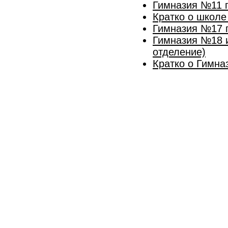
Гимназия №11 г
Кратко о школе
Гимназия №17 г
Гимназия №18 и
отделение)
Кратко о Гимна