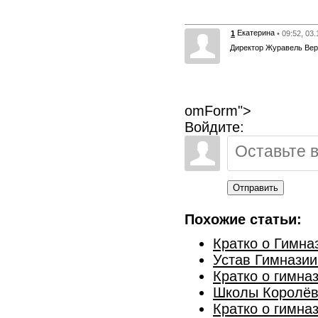
Екатерина
1
• 09:52, 03
Директор Журавель Вер
omForm">
Войдите:
Отправить
Похожие статьи:
Кратко о Гимна
Устав Гимназии
Кратко о гимна
Школы Королёв
Кратко о гимна