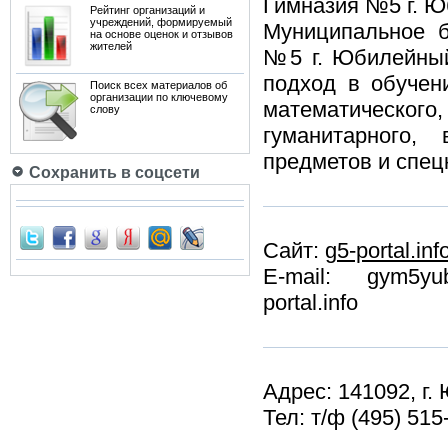
Гимназия №5 г. 
Рейтинг организаций и
учреждений, формируемый
Муниципальное б
на основе оценок и отзывов
жителей
№5 г. Юбилейный
подход в обучен
Поиск всех материалов об
организации по ключевому
математическо
слову
гуманитарного,
предметов и спец
Сохранить в соцсети
Сайт:
g5-portal.inf
E-mail: gym5yu
portal.info
Адрес: 141092, г. 
Тел: т/ф (495) 515