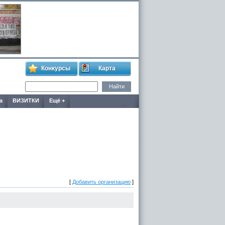
Конкурсы
Карта
а
ВИЗИТКИ
Ещё +
[
Добавить организацию
]