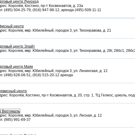
рговый центр Луноход
рес: Королёв, Костино, пр-т Космонавтов, д. 23а
л: (495) 504-25-79, (916) 947-98-12, аренда (495)-509-11-11
фисный центр
рес: Королев, мкр. Юбилейный, городок 3, ул. Тихонравова, д. 21
рговый центр Элайт
рес: Королев, мкр. Юбилейный, городок 3, ул. Тихонравова, д. 28г, 28бс1, 28бс
рговый центр Маяк
рес: Королев, мкр. Юбилейный, городок 3, ул. Ленинская, д. 12
л: (498) 628-08-51, (916) 515-20-12 аренда
ервисный центр
рес: Королёв, Костино, пр-т Космонавтов, д. 20, стр. 1, ТЦ Гелиос, цоколь, по
Ц Вертикаль
рес: Королев, мкр. Юбилейный, городок 3, ул. Лесная, д. 12
л: (985) 991-69-37