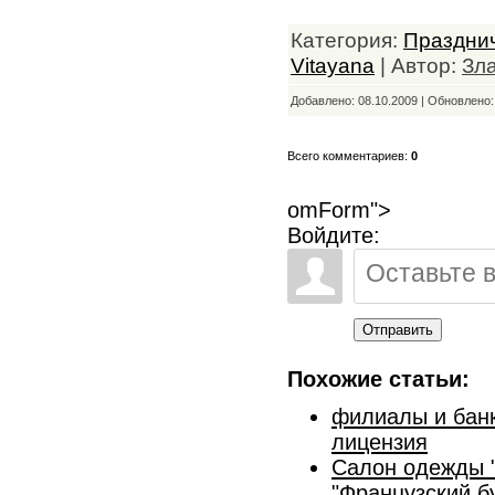
Категория:
Празднич
Vitayana
| Автор:
Зл
Добавлено: 08.10.2009 | Обновлено
Всего комментариев:
0
omForm">
Войдите:
Отправить
Похожие статьи:
филиалы и банк
лицензия
Салон одежды "
"Французский б