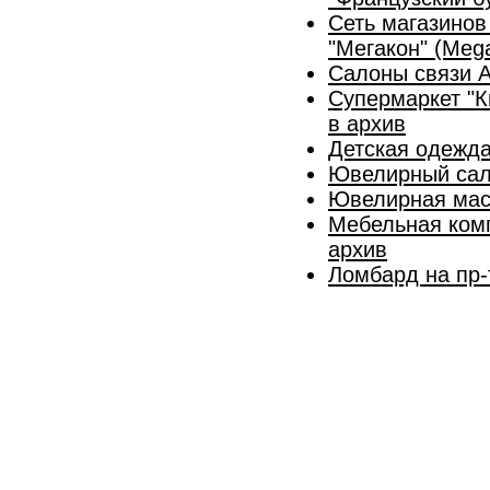
Сеть магазинов
"Мегакон" (Meg
Салоны связи А
Супермаркет "К
в архив
Детская одежд
Ювелирный сал
Ювелирная маст
Мебельная комп
архив
Ломбард на пр-