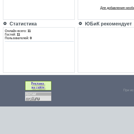
Для добавления необ
Статистика
ЮБиК рекомендует
Онлайн всего:
11
Гостей:
11
Пользователей:
0
При ис