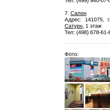
Тел: (499) 940-07-
7.
Салон
Адрес: 141075, 
Сатурн
, 1 этаж
Тел: (498) 678-61-
Фото: