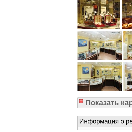
Показать
ка
Информация о ре