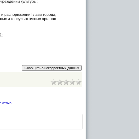
учреждений культуры;
 и распоряжений Главы города;
ных и консультативных органов.
й
;
е отзыв