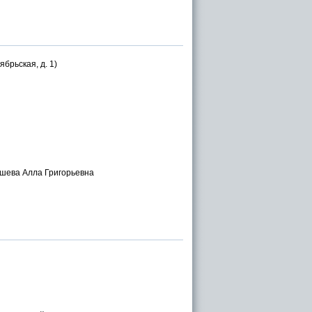
брьская, д. 1)
шева Алла Григорьевна