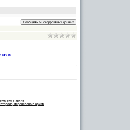
е отзыв
ренесено в архив
старела, перенесено в архив