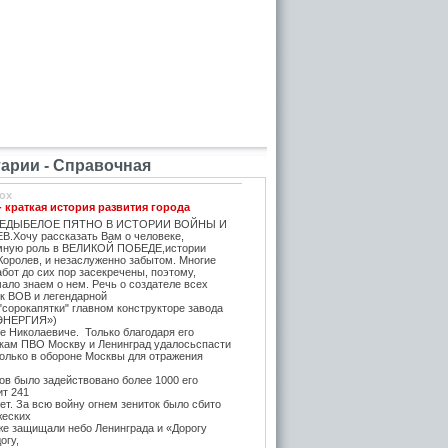
рии - Справочная
ox
- краткая история развития города
ЕДЫБЕЛОЕ ПЯТНО В ИСТОРИИ ВОЙНЫ И
.Хочу рассказать Вам о человеке,
мную роль в ВЕЛИКОЙ ПОБЕДЕ,истории
Королев, и незаслуженно забытом. Многие
бот до сих пор засекречены, поэтому,
ало знаем о нем. Речь о создателе всех
ок ВОВ и легендарной
"сорокапятки" главном конструкторе завода
ЭНЕРГИЯ»)
е Николаевиче. Только благодаря его
икам ПВО Москву и Ленинград удалосьспасти
Только в обороне Москвы для отражения
в было задействовано более 1000 его
ит 241
т. За всю войну огнем зениток было сбито
жеских
же защищали небо Ленинграда и «Дорогу
огу,