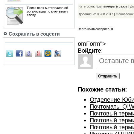
Категория:
Компьютеры и связь
| Д
Поиск всех материалов об
организации по ключевому
Добавлено: 06.08.2017 | Обновлено
слову
Всего комментариев:
0
Сохранить в соцсети
omForm">
Войдите:
Отправить
Похожие статьи:
Отделение Юби
Почтоматы QIWI
Почтовый терм
Почтовый терм
Почтовый терм
История 4ЦНИ