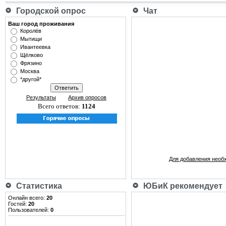
Городской опрос
Чат
Ваш город проживания
Королёв
Мытищи
Ивантеевка
Щёлково
Фрязино
Москва
*другой*
Результаты
Архив опросов
Всего ответов:
1124
Для добавления необ
Статистика
ЮБиК рекомендует
Онлайн всего:
20
Гостей:
20
Пользователей:
0