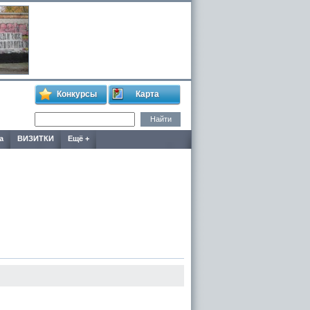
Конкурсы
Карта
а
ВИЗИТКИ
Ещё +