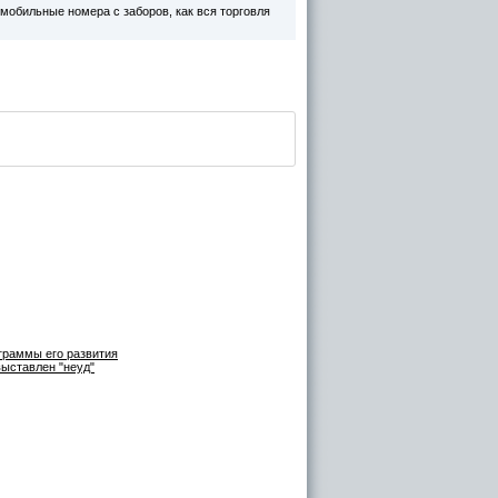
 мобильные номера с заборов, как вся торговля
граммы его развития
выставлен "неуд"