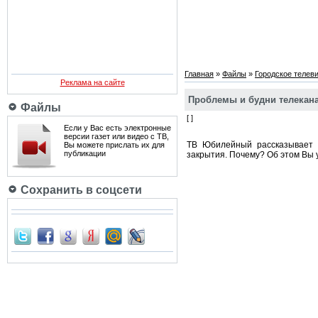
Главная
»
Файлы
»
Городское телев
Реклама на сайте
Проблемы и будни телекан
Файлы
[ ]
Если у Вас есть электронные
версии газет или видео с ТВ,
ТВ Юбилейный рассказывает 
Вы можете прислать их для
публикации
закрытия. Почему? Об этом Вы 
Сохранить в соцсети