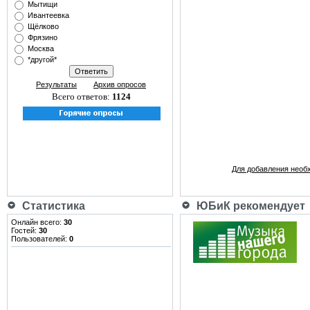
Мытищи
Ивантеевка
Щёлково
Фрязино
Москва
*другой*
Результаты
Архив опросов
Всего ответов:
1124
Для добавления необ
Статистика
ЮБиК рекомендует
Онлайн всего:
30
Гостей:
30
Пользователей:
0