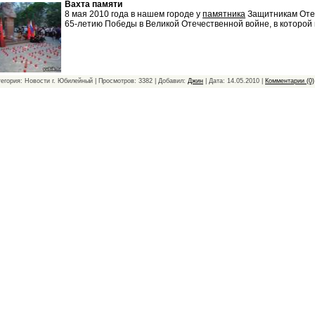
Вахта памяти
8 мая 2010 года в нашем городе у
памятника
Защитникам Оте
65-летию Победы в Великой Отечественной войне, в которой
тегория: Новости г. Юбилейный | Просмотров: 3382 | Добавил:
Джин
| Дата:
14.05.2010
|
Комментарии (0)