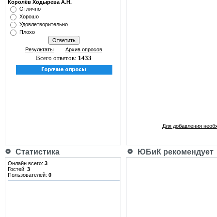
Королёв Ходырева А.Н.
Отлично
Хорошо
Удовлетворительно
Плохо
Результаты
Архив опросов
Всего ответов:
1433
Для добавления необ
Статистика
ЮБиК рекомендует
Онлайн всего:
3
Гостей:
3
Пользователей:
0