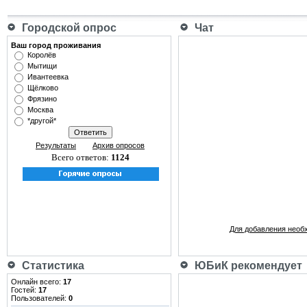
Городской опрос
Чат
Ваш город проживания
Королёв
Мытищи
Ивантеевка
Щёлково
Фрязино
Москва
*другой*
Результаты
Архив опросов
Всего ответов:
1124
Для добавления необ
Статистика
ЮБиК рекомендует
Онлайн всего:
17
Гостей:
17
Пользователей:
0