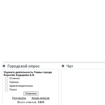
Городской опрос
Чат
Оцените деятельность Главы города
Королёв Ходырева А.Н.
Отлично
Хорошо
Удовлетворительно
Плохо
Результаты
Архив опросов
Всего ответов:
1433