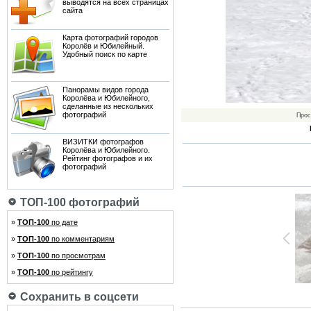
выводятся на всех страницах
сайта
Карта фотографий городов
Королёв и Юбилейный.
Удобный поиск по карте
Панорамы видов города
Королёва и Юбилейного,
сделанные из нескольких
фотографий
Прос
ВИЗИТКИ фотографов
Королёва и Юбилейного.
Рейтинг фотографов и их
фотографий
ТОП-100 фотографий
»
ТОП-100
по дате
»
ТОП-100
по комментариям
»
ТОП-100
по просмотрам
»
ТОП-100
по рейтингу
Сохранить в соцсети