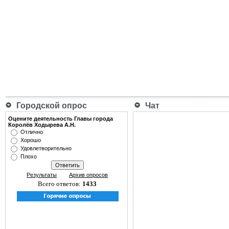
Городской опрос
Чат
Оцените деятельность Главы города
Королёв Ходырева А.Н.
Отлично
Хорошо
Удовлетворительно
Плохо
Результаты
Архив опросов
Всего ответов:
1433