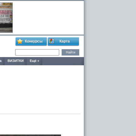
Конкурсы
Карта
а
ВИЗИТКИ
Ещё +