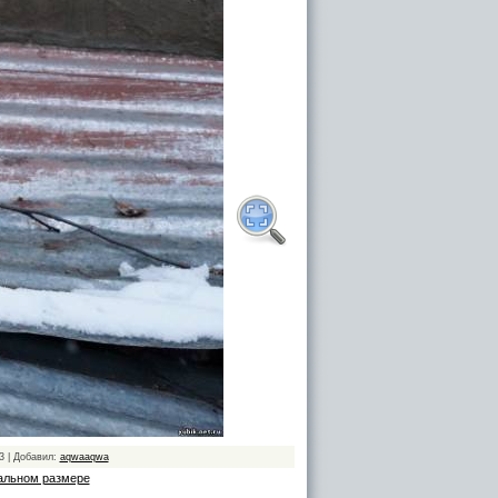
3 | Добавил:
aqwaaqwa
альном размере