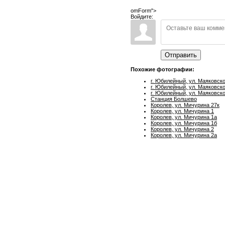
omForm">
Войдите:
Отправить
Похожие фотографии:
г. Юбилейный, ул. Маяковско
г. Юбилейный, ул. Маяковско
г. Юбилейный, ул. Маяковско
Станция Болшево
Королев, ул. Мичурина 27к
Королев, ул. Мичурина 1
Королев, ул. Мичурина 1а
Королев, ул. Мичурина 1б
Королев, ул. Мичурина 2
Королев, ул. Мичурина 2а