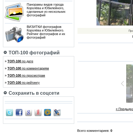
Панорамы видов города
Королёва и Юбилейного,
сделанные из нескольких
фотографий
ВИЗИТКИ фотографов
Королёва и Юбилейного.
Пр
Рейтинг фотографов и их
фотографий
ТОП-100 фотографий
»
ТОП-100
по дате
»
ТОП-100
по комментариям
»
ТОП-100
по просмотрам
»
ТОП-100
по рейтингу
Сохранить в соцсети
« Предыду
Всего комментариев:
0