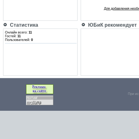
Для добавления необ
Статистика
ЮБиК рекомендует
Онлайн всего:
11
Гостей:
11
Пользователей:
0
При ис