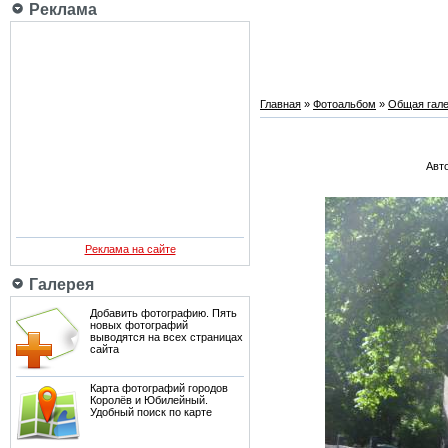
Реклама
Главная
»
Фотоальбом
»
Общая гале
Авто
Реклама на сайте
Галерея
Добавить фотографию. Пять
новых фотографий
выводятся на всех страницах
сайта
Карта фотографий городов
Королёв и Юбилейный.
Удобный поиск по карте