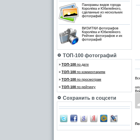
Панорамы видов города
Королёва и Юбилейного,
сделанные из нескольких
фотографий
ВИЗИТКИ фотографов
Королёва и Юбилейного.
Рейтинг фотографов и их
фотографий
ТОП-100 фотографий
»
ТОП-100
по дате
»
ТОП-100
по комментариям
Вс
»
ТОП-100
по просмотрам
»
ТОП-100
по рейтингу
om
Во
Сохранить в соцсети
По