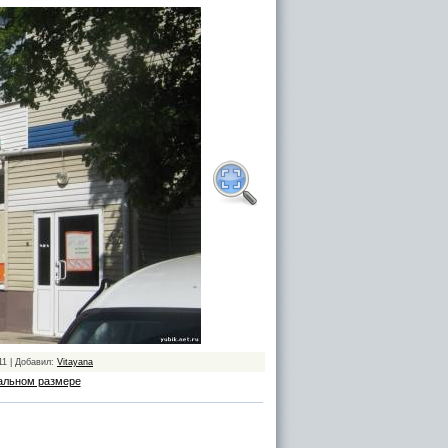
11 | Добавил:
Vitayana
альном размере