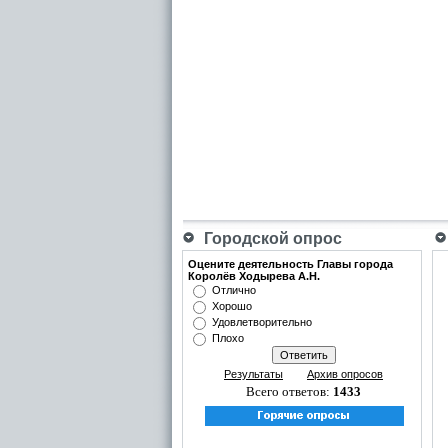
Городской опрос
Оцените деятельность Главы города
Королёв Ходырева А.Н.
Отлично
Хорошо
Удовлетворительно
Плохо
Результаты
Архив опросов
Всего ответов:
1433