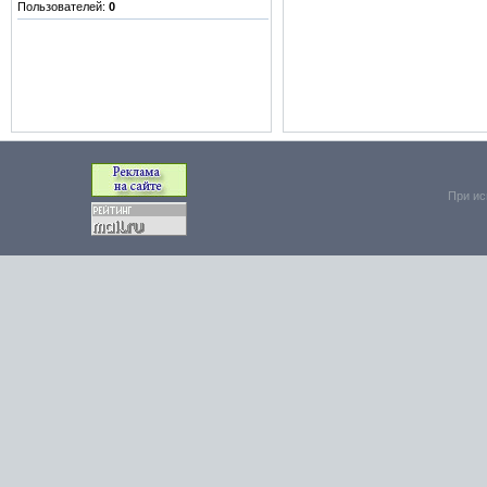
Пользователей:
0
При ис