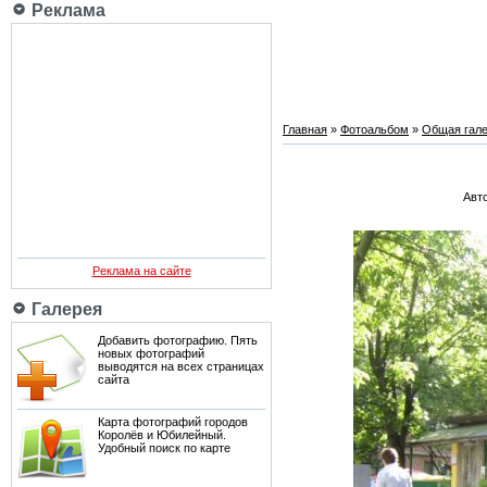
Реклама
Главная
»
Фотоальбом
»
Общая гале
Авто
Реклама на сайте
Галерея
Добавить фотографию. Пять
новых фотографий
выводятся на всех страницах
сайта
Карта фотографий городов
Королёв и Юбилейный.
Удобный поиск по карте