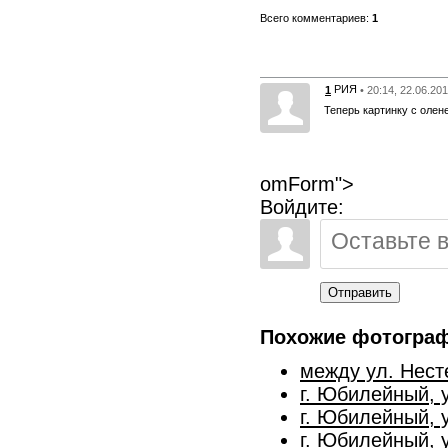
Всего комментариев:
1
РИЯ
1
• 20:14, 22.06.20
Теперь картинку с олен
omForm">
Войдите:
Отправить
Похожие фотогра
между ул. Нест
г. Юбилейный, 
г. Юбилейный, 
г. Юбилейный, 