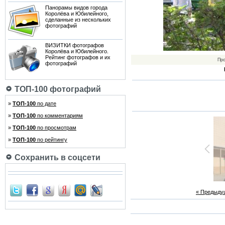
Панорамы видов города
Королёва и Юбилейного,
сделанные из нескольких
фотографий
ВИЗИТКИ фотографов
Королёва и Юбилейного.
Рейтинг фотографов и их
Пр
фотографий
ТОП-100 фотографий
»
ТОП-100
по дате
»
ТОП-100
по комментариям
»
ТОП-100
по просмотрам
»
ТОП-100
по рейтингу
Сохранить в соцсети
« Предыду