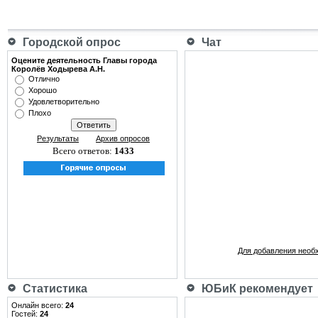
Городской опрос
Чат
Оцените деятельность Главы города
Королёв Ходырева А.Н.
Отлично
Хорошо
Удовлетворительно
Плохо
Результаты
Архив опросов
Всего ответов:
1433
Для добавления необ
Статистика
ЮБиК рекомендует
Онлайн всего:
24
Гостей:
24