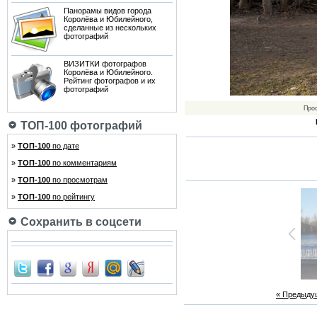
Панорамы видов города
Королёва и Юбилейного,
сделанные из нескольких
фотографий
ВИЗИТКИ фотографов
Королёва и Юбилейного.
Рейтинг фотографов и их
фотографий
Про
ТОП-100 фотографий
»
ТОП-100
по дате
»
ТОП-100
по комментариям
»
ТОП-100
по просмотрам
»
ТОП-100
по рейтингу
Сохранить в соцсети
« Предыду