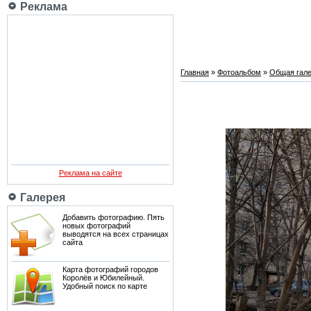
Реклама
Главная
»
Фотоальбом
»
Общая гале
Реклама на сайте
Галерея
Добавить фотографию. Пять
новых фотографий
выводятся на всех страницах
сайта
Карта фотографий городов
Королёв и Юбилейный.
Удобный поиск по карте