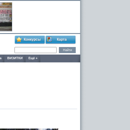
Конкурсы
Карта
а
ВИЗИТКИ
Ещё +