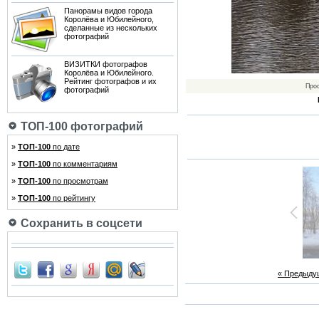
Панорамы видов города
Королёва и Юбилейного,
сделанные из нескольких
фотографий
ВИЗИТКИ фотографов
Королёва и Юбилейного.
Рейтинг фотографов и их
Про
фотографий
ТОП-100 фотографий
»
ТОП-100
по дате
»
ТОП-100
по комментариям
»
ТОП-100
по просмотрам
»
ТОП-100
по рейтингу
Сохранить в соцсети
« Предыду