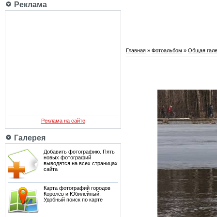
Реклама
Главная
»
Фотоальбом
»
Общая гале
Реклама на сайте
Галерея
Добавить фотографию. Пять
новых фотографий
выводятся на всех страницах
сайта
Карта фотографий городов
Королёв и Юбилейный.
Удобный поиск по карте