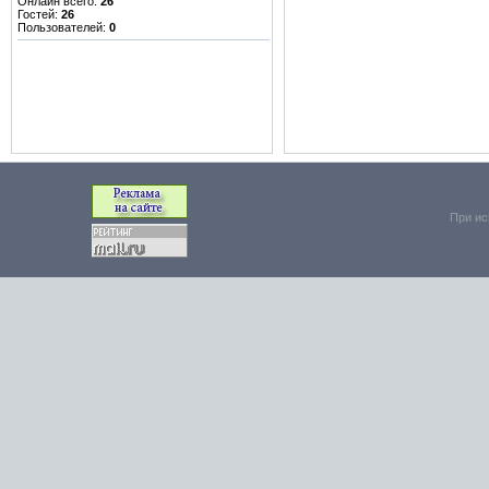
Онлайн всего:
26
Гостей:
26
Пользователей:
0
При ис