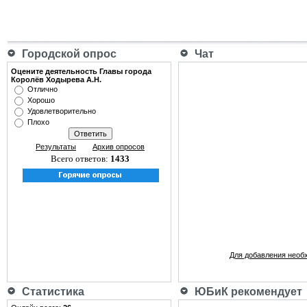
Городской опрос
Чат
Оцените деятельность Главы города
Королёв Ходырева А.Н.
Отлично
Хорошо
Удовлетворительно
Плохо
Результаты
Архив опросов
Всего ответов:
1433
Для добавления необ
Статистика
ЮБиК рекомендует