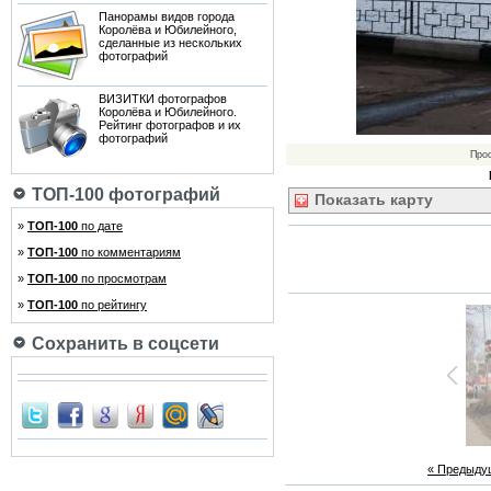
Панорамы видов города
Королёва и Юбилейного,
сделанные из нескольких
фотографий
ВИЗИТКИ фотографов
Королёва и Юбилейного.
Рейтинг фотографов и их
фотографий
Про
ТОП-100 фотографий
Показать
карту
»
ТОП-100
по дате
»
ТОП-100
по комментариям
»
ТОП-100
по просмотрам
»
ТОП-100
по рейтингу
Сохранить в соцсети
« Предыду