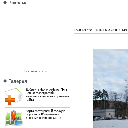
Реклама
Главная
»
Фотоальбом
»
Общая гале
Реклама на сайте
Галерея
Добавить фотографию. Пять
новых фотографий
выводятся на всех страницах
сайта
Карта фотографий городов
Королёв и Юбилейный.
Удобный поиск по карте