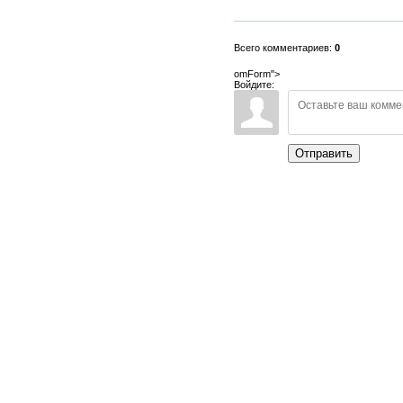
Всего комментариев:
0
omForm">
Войдите:
Отправить