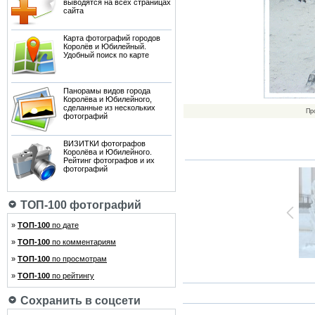
выводятся на всех страницах
сайта
Карта фотографий городов
Королёв и Юбилейный.
Удобный поиск по карте
Панорамы видов города
Королёва и Юбилейного,
сделанные из нескольких
Пр
фотографий
ВИЗИТКИ фотографов
Королёва и Юбилейного.
Рейтинг фотографов и их
фотографий
ТОП-100 фотографий
»
ТОП-100
по дате
»
ТОП-100
по комментариям
»
ТОП-100
по просмотрам
»
ТОП-100
по рейтингу
Сохранить в соцсети