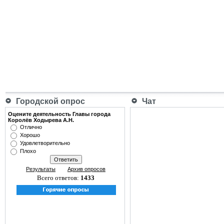
Городской опрос
Чат
Оцените деятельность Главы города
Королёв Ходырева А.Н.
Отлично
Хорошо
Удовлетворительно
Плохо
Результаты
Архив опросов
Всего ответов:
1433