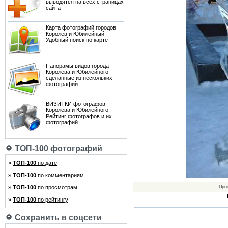
выводятся на всех страницах
сайта
Карта фотографий городов
Королёв и Юбилейный.
Удобный поиск по карте
Панорамы видов города
Королёва и Юбилейного,
сделанные из нескольких
фотографий
ВИЗИТКИ фотографов
Королёва и Юбилейного.
Рейтинг фотографов и их
фотографий
ТОП-100 фотографий
»
ТОП-100
по дате
»
ТОП-100
по комментариям
»
ТОП-100
по просмотрам
Про
»
ТОП-100
по рейтингу
Сохранить в соцсети