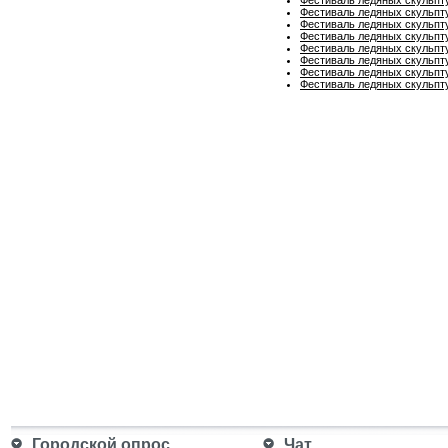
Фестиваль ледяных скульпту
Фестиваль ледяных скульпту
Фестиваль ледяных скульпту
Фестиваль ледяных скульпту
Фестиваль ледяных скульпту
Фестиваль ледяных скульпту
Фестиваль ледяных скульпту
Городской опрос
Чат