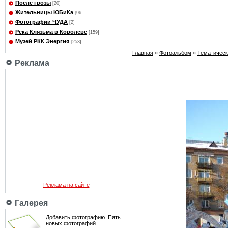
После грозы
[20]
Жительницы ЮБиКа
[96]
Фотографии ЧУДА
[2]
Река Клязьма в Королёве
[159]
Музей РКК Энергия
[253]
Главная
»
Фотоальбом
»
Тематичес
Реклама
Реклама на сайте
Галерея
Добавить фотографию. Пять
новых фотографий