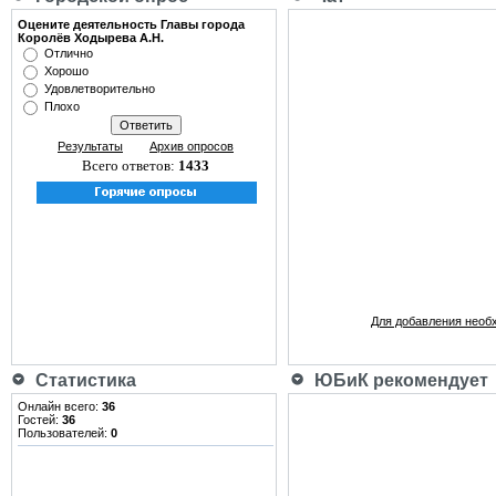
Оцените деятельность Главы города
Королёв Ходырева А.Н.
Отлично
Хорошо
Удовлетворительно
Плохо
Результаты
Архив опросов
Всего ответов:
1433
Для добавления необ
Статистика
ЮБиК рекомендует
Онлайн всего:
36
Гостей:
36
Пользователей:
0