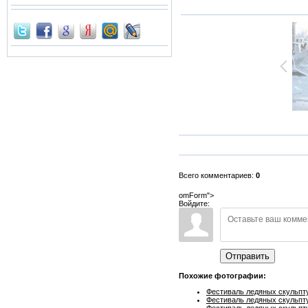
Всего комментариев:
0
omForm">
Войдите:
Отправить
Похожие фотографии:
Фестиваль ледяных скульпту
Фестиваль ледяных скульпту
Фестиваль ледяных скульпту