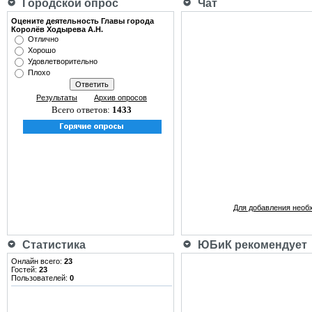
Городской опрос
Чат
Оцените деятельность Главы города
Королёв Ходырева А.Н.
Отлично
Хорошо
Удовлетворительно
Плохо
Результаты
Архив опросов
Всего ответов:
1433
Для добавления необ
Статистика
ЮБиК рекомендует
Онлайн всего:
23
Гостей:
23
Пользователей:
0