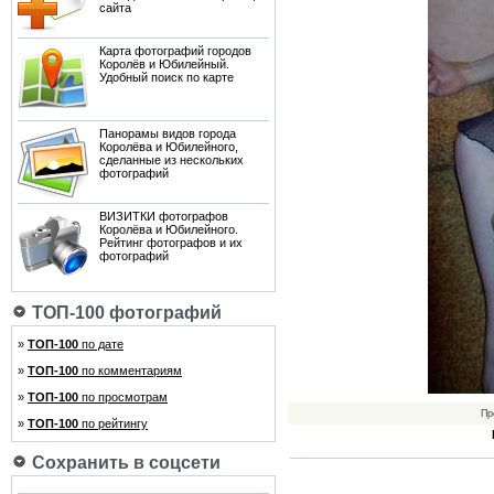
сайта
Карта фотографий городов
Королёв и Юбилейный.
Удобный поиск по карте
Панорамы видов города
Королёва и Юбилейного,
сделанные из нескольких
фотографий
ВИЗИТКИ фотографов
Королёва и Юбилейного.
Рейтинг фотографов и их
фотографий
ТОП-100 фотографий
»
ТОП-100
по дате
»
ТОП-100
по комментариям
»
ТОП-100
по просмотрам
Пр
»
ТОП-100
по рейтингу
Сохранить в соцсети