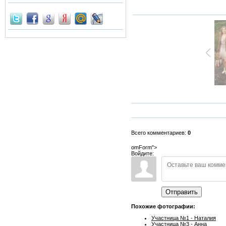
Всего комментариев:
0
omForm">
Войдите:
Отправить
Похожие фотографии:
Участница №1 - Наталия
Участница №3 - Анна