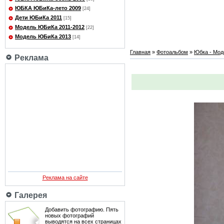
ЮБКА ЮБиКа-лето 2009
[24]
Дети ЮБиКа 2011
[15]
Модель ЮБиКа 2011-2012
[22]
Модель ЮБиКа 2013
[14]
Главная
»
Фотоальбом
»
Юбка - Мод
Реклама
Реклама на сайте
Галерея
Добавить фотографию. Пять
новых фотографий
выводятся на всех страницах