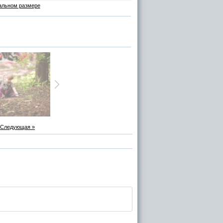
альном размере
Следующая »