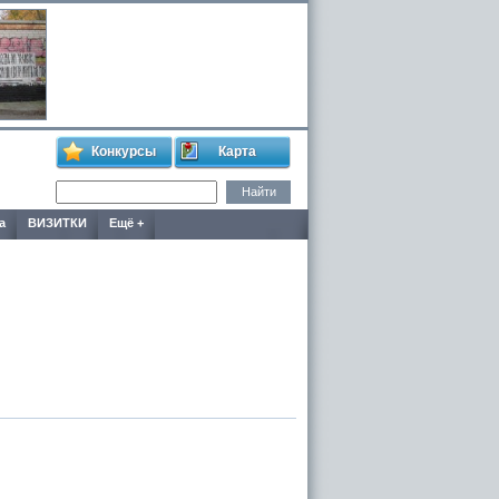
Конкурсы
Карта
а
ВИЗИТКИ
Ещё +