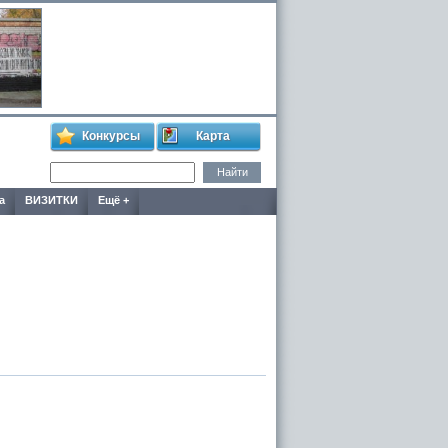
Конкурсы
Карта
а
ВИЗИТКИ
Ещё +