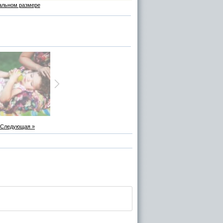
альном размере
Следующая »