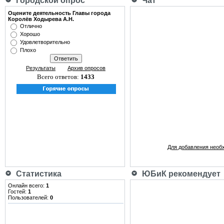
Городской опрос
Чат
Оцените деятельность Главы города
Королёв Ходырева А.Н.
Отлично
Хорошо
Удовлетворительно
Плохо
Результаты
Архив опросов
Всего ответов:
1433
Для добавления необ
Статистика
ЮБиК рекомендует
Онлайн всего:
1
Гостей:
1
Пользователей:
0