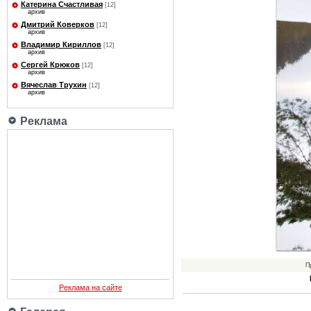
Катерина Счастливая
[12]
архив
Дмитрий Коверков
[12]
архив
Владимир Кириллов
[12]
архив
Сергей Крюков
[12]
архив
Вячеслав Трухин
[12]
архив
Реклама
П
Реклама на сайте