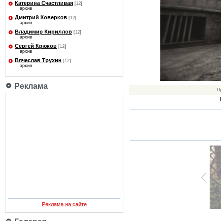
Катерина Счастливая
[12]
архив
Дмитрий Коверков
[12]
архив
Владимир Кириллов
[12]
архив
Сергей Крюков
[12]
архив
Вячеслав Трухин
[12]
архив
Реклама
П
Реклама на сайте