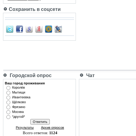
Сохранить в соцсети
Городской опрос
Чат
Ваш город проживания
Королёв
Мытищи
Ивантеевка
Щёлково
Фрязино
Москва
*другой*
Результаты
Архив опросов
Всего ответов:
1124