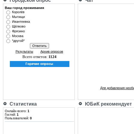
Городской опрос
Чат
Ваш город проживания
Королёв
Мытищи
Ивантеевка
Щёлково
Фрязино
Москва
*другой*
Результаты
Архив опросов
Всего ответов:
1124
Для добавления необ
Статистика
ЮБиК рекомендует
Онлайн всего:
1
Гостей:
1
Пользователей:
0